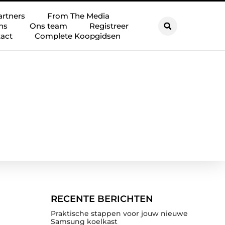
artners
From The Media
ns
Ons team
Registreer
act
Complete Koopgidsen
RECENTE BERICHTEN
Praktische stappen voor jouw nieuwe
Samsung koelkast