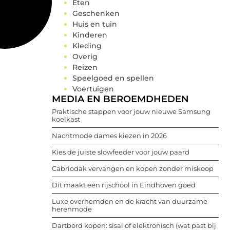
Eten
Geschenken
Huis en tuin
Kinderen
Kleding
Overig
Reizen
Speelgoed en spellen
Voertuigen
MEDIA EN BEROEMDHEDEN
Praktische stappen voor jouw nieuwe Samsung
koelkast
Nachtmode dames kiezen in 2026
Kies de juiste slowfeeder voor jouw paard
Cabriodak vervangen en kopen zonder miskoop
Dit maakt een rijschool in Eindhoven goed
Luxe overhemden en de kracht van duurzame
herenmode
Dartbord kopen: sisal of elektronisch (wat past bij