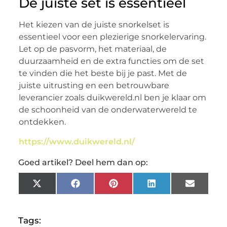
De juiste set is essentieel
Het kiezen van de juiste snorkelset is
essentieel voor een plezierige snorkelervaring.
Let op de pasvorm, het materiaal, de
duurzaamheid en de extra functies om de set
te vinden die het beste bij je past. Met de
juiste uitrusting en een betrouwbare
leverancier zoals duikwereld.nl ben je klaar om
de schoonheid van de onderwaterwereld te
ontdekken.
https://www.duikwereld.nl/
Goed artikel? Deel hem dan op:
X
Facebook
Pinterest
LinkedIn
Email
(Twitter)
Tags: