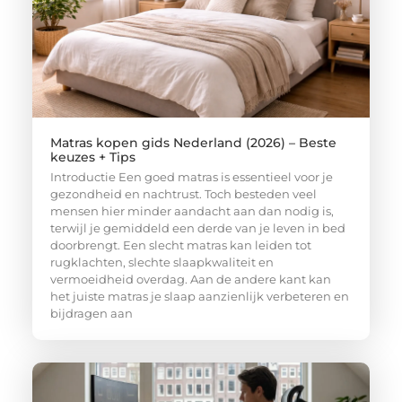
Matras kopen gids Nederland (2026) – Beste
keuzes + Tips
Introductie Een goed matras is essentieel voor je
gezondheid en nachtrust. Toch besteden veel
mensen hier minder aandacht aan dan nodig is,
terwijl je gemiddeld een derde van je leven in bed
doorbrengt. Een slecht matras kan leiden tot
rugklachten, slechte slaapkwaliteit en
vermoeidheid overdag. Aan de andere kant kan
het juiste matras je slaap aanzienlijk verbeteren en
bijdragen aan