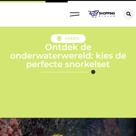
OVERIG
Ontdek de
onderwaterwereld: kies de
perfecte snorkelset