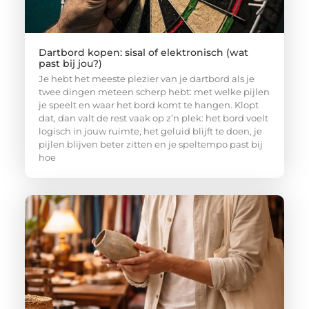
Dartbord kopen: sisal of elektronisch (wat
past bij jou?)
Je hebt het meeste plezier van je dartbord als je
twee dingen meteen scherp hebt: met welke pijlen
je speelt en waar het bord komt te hangen. Klopt
dat, dan valt de rest vaak op z’n plek: het bord voelt
logisch in jouw ruimte, het geluid blijft te doen, je
pijlen blijven beter zitten en je speltempo past bij
hoe