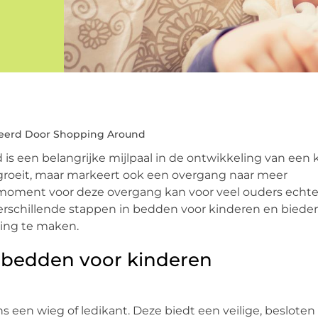
eerd Door Shopping Around
s een belangrijke mijlpaal in de ontwikkeling van een k
d groeit, maar markeert ook een overgang naar meer
e moment voor deze overgang kan voor veel ouders echt
e verschillende stappen in bedden voor kinderen en bied
ring te maken.
n bedden voor kinderen
s een wieg of ledikant. Deze biedt een veilige, besloten