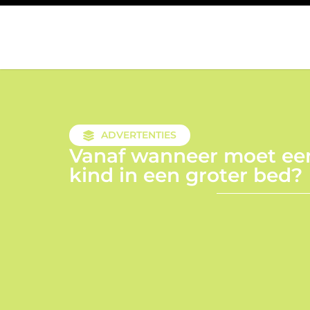
ADVERTENTIES
Vanaf wanneer moet ee
kind in een groter bed?