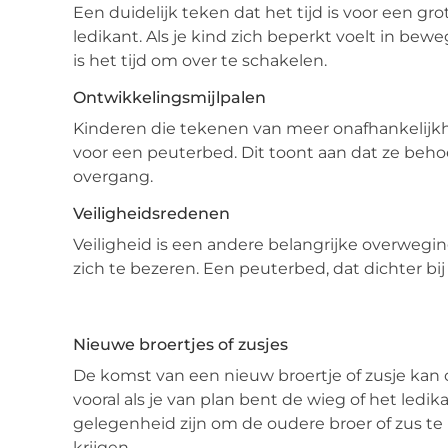
Een duidelijk teken dat het tijd is voor een gr
ledikant. Als je kind zich beperkt voelt in bew
is het tijd om over te schakelen.
Ontwikkelingsmijlpalen
Kinderen die tekenen van meer onafhankelijkhei
voor een peuterbed. Dit toont aan dat ze behoe
overgang.
Veiligheidsredenen
Veiligheid is een andere belangrijke overweging.
zich te bezeren. Een peuterbed, dat dichter bij 
Nieuwe broertjes of zusjes
De komst van een nieuw broertje of zusje kan 
vooral als je van plan bent de wieg of het led
gelegenheid zijn om de oudere broer of zus te
krijgen.