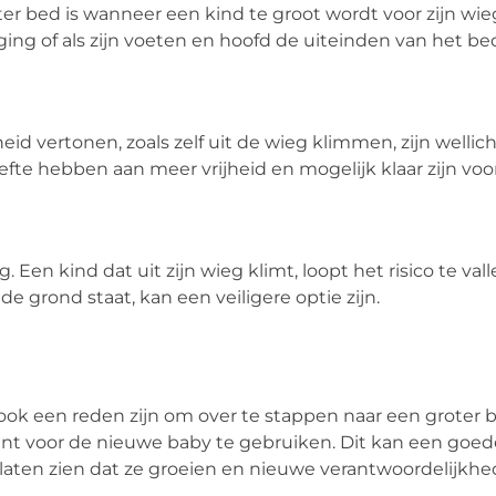
oter bed is wanneer een kind te groot wordt voor zijn wie
eging of als zijn voeten en hoofd de uiteinden van het be
d vertonen, zoals zelf uit de wieg klimmen, zijn wellich
fte hebben aan meer vrijheid en mogelijk klaar zijn voo
 Een kind dat uit zijn wieg klimt, loopt het risico te val
de grond staat, kan een veiligere optie zijn.
ook een reden zijn om over te stappen naar een groter 
ikant voor de nieuwe baby te gebruiken. Dit kan een goed
 laten zien dat ze groeien en nieuwe verantwoordelijkh