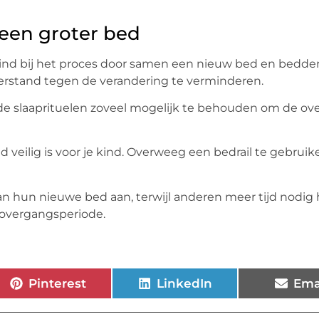
 een groter bed
e kind bij het proces door samen een nieuw bed en bedd
eerstand tegen de verandering te verminderen.
de slaaprituelen zoveel mogelijk te behouden om de ov
d veilig is voor je kind. Overweeg een bedrail te gebruik
n hun nieuwe bed aan, terwijl anderen meer tijd nodig
overgangsperiode.
Pinterest
LinkedIn
Ema