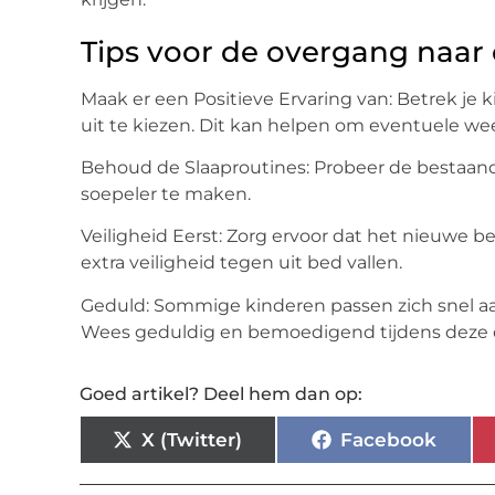
Tips voor de overgang naar
Maak er een Positieve Ervaring van: Betrek j
uit te kiezen. Dit kan helpen om eventuele w
Behoud de Slaaproutines: Probeer de bestaan
soepeler te maken.
Veiligheid Eerst: Zorg ervoor dat het nieuwe be
extra veiligheid tegen uit bed vallen.
Geduld: Sommige kinderen passen zich snel aa
Wees geduldig en bemoedigend tijdens deze 
Goed artikel? Deel hem dan op:
X (Twitter)
Facebook