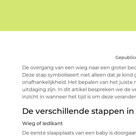
Gepublic
De overgang van een wieg naar een groter bed i
Deze stap symboliseert niet alleen dat je kin
onafhankelijkheid. Het bepalen van het juist
uitdaging zijn. In dit artikel bespreken we d
inzicht in wanneer het tijd is om deze verande
De verschillende stappen i
Wieg of ledikant
De eerste slaapplaats van een baby is doorgaan