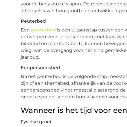
voor de baby om te slapen. De meeste kinderen b
afhankelijk van hun grootte en ontwikkelingsn
Peuterbed
Een
peuterbed
is een tussenstap tussen een 
ontworpen voor jonge kinderen, met lage zijd
biedend om comfortabel te kunnen bewegen. 
wieg, wat de overgang voor het kind gemakkelij
jaar oud.
Eenpersoonsbed
Na het peuterbed is de volgende stap meestal
zijn of een themabed, afhankelijk van de voor
eenpersoonsbed vindt meestal plaats rond de lee
grootte van het kind en hun klaarheid voor dez
Wanneer is het tijd voor ee
Fysieke groei