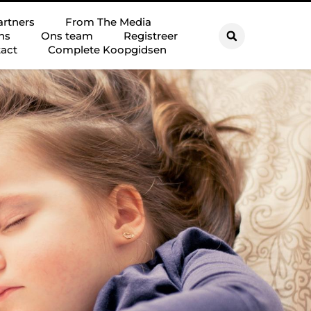
artners
From The Media
ns
Ons team
Registreer
act
Complete Koopgidsen