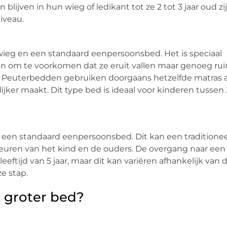
lijven in hun wieg of ledikant tot ze 2 tot 3 jaar oud zij
iveau.
wieg en een standaard eenpersoonsbed. Het is speciaal
en om te voorkomen dat ze eruit vallen maar genoeg ru
Peuterbedden gebruiken doorgaans hetzelfde matras a
ker maakt. Dit type bed is ideaal voor kinderen tussen 
 een standaard eenpersoonsbed. Dit kan een traditione
keuren van het kind en de ouders. De overgang naar een
ftijd van 5 jaar, maar dit kan variëren afhankelijk van 
e stap.
n groter bed?