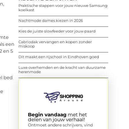
n,
Praktische stappen voor jouw nieuwe Samsung
koelkast
Nachtmode dames kiezen in 2026
Kies de juiste slowfeeder voor jouw paard
imte
Cabriodak vervangen en kopen zonder
ls een
miskoop
2 en 5
Dit maakt een rijschool in Eindhoven goed
Luxe overhemden en de kracht van duurzame
herenmode
el bed
de
Begin vandaag
met het
delen van jouw verhaal!
Ontmoet andere schrijvers, vind