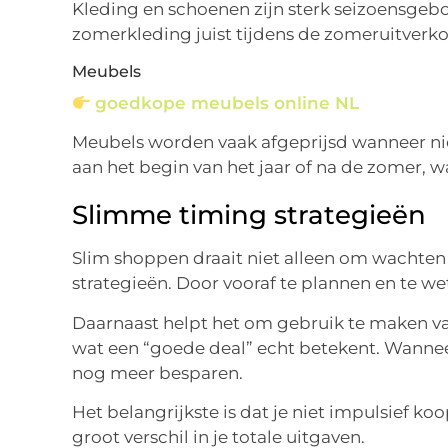
Kleding en schoenen zijn sterk seizoensgebo
zomerkleding juist tijdens de zomeruitver
Meubels
goedkope meubels online NL
Meubels worden vaak afgeprijsd wanneer ni
aan het begin van het jaar of na de zomer, 
Slimme timing strategieën
Slim shoppen draait niet alleen om wachten
strategieën. Door vooraf te plannen en te w
Daarnaast helpt het om gebruik te maken van p
wat een “goede deal” echt betekent. Wanneer
nog meer besparen.
Het belangrijkste is dat je niet impulsief k
groot verschil in je totale uitgaven.