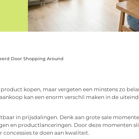
eerd Door Shopping Around
 product kopen, maar vergeten een minstens zo bela
 aankoop kan een enorm verschil maken in de uiteind
chtbaar in prijsdalingen. Denk aan grote sale momente
ingen en productlanceringen. Door deze momenten sl
 concessies te doen aan kwaliteit.