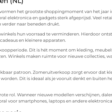
en (NL)
vormen het grootste shoppingmoment van het jaar i
l elektronica en gadgets sterk afgeprijsd. Veel retai
 verder naar beneden drukt.
winkels hun voorraad te verminderen. Hierdoor onts
 cadeaus en kleinere apparaten.
erkoopperiode. Dit is hét moment om kleding, meubel
zen. Winkels maken ruimte voor nieuwe collecties, w
jkbaar patroon. Zomeruitverkoop zorgt ervoor dat kl
den. Dit is ideaal als je vooruit denkt en buiten h
ote rol. Wanneer nieuwe modellen verschijnen, dale
vooral voor smartphones, laptops en andere elektronica