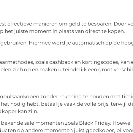
st effectieve manieren om geld te besparen. Door vo
p het juiste moment in plaats van direct te kopen.
te gebruiken. Hiermee word je automatisch op de hoo
.
armethodes, zoals cashback en kortingscodes, kan e
len zich op en maken uiteindelijk een groot verschil
 impulsaankopen zonder rekening te houden met timi
t nodig hebt, betaal je vaak de volle prijs, terwijl d
koper kan zijn.
 bekende sale momenten zoals Black Friday. Hoewel
ducten op andere momenten juist goedkoper, bijvoo