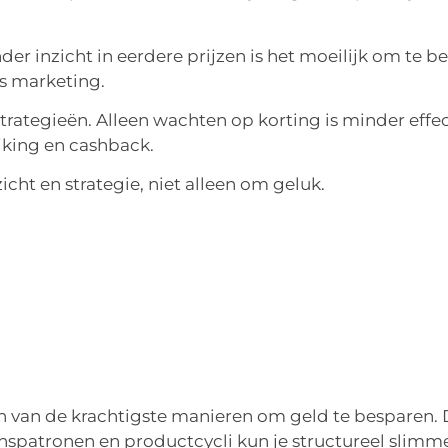
er inzicht in eerdere prijzen is het moeilijk om te b
ts marketing.
trategieën. Alleen wachten op korting is minder effec
jking en cashback.
cht en strategie, niet alleen om geluk.
n van de krachtigste manieren om geld te besparen.
enspatronen en productcycli kun je structureel slimm