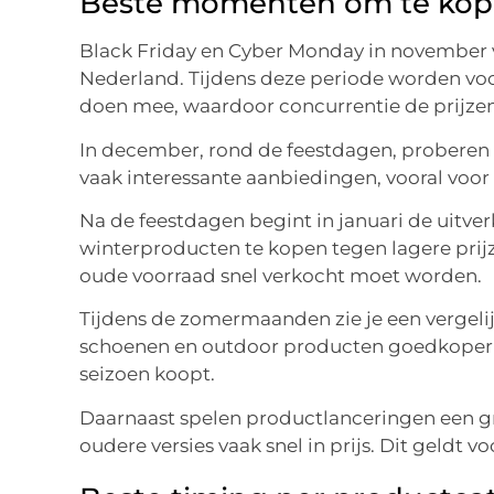
Beste momenten om te kop
Black Friday en Cyber Monday in november 
Nederland. Tijdens deze periode worden voora
doen mee, waardoor concurrentie de prijzen
In december, rond de feestdagen, proberen 
vaak interessante aanbiedingen, vooral voor
Na de feestdagen begint in januari de uitv
winterproducten te kopen tegen lagere prij
oude voorraad snel verkocht moet worden.
Tijdens de zomermaanden zie je een vergeli
schoenen en outdoor producten goedkoper wor
seizoen koopt.
Daarnaast spelen productlanceringen een gr
oudere versies vaak snel in prijs. Dit geldt 