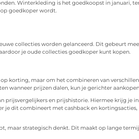
nden. Winterkleding is het goedkoopst in januari, ter
koop goedkoper wordt.
euwe collecties worden gelanceerd. Dit gebeurt mee
waardoor je oude collecties goedkoper kunt kopen.
 op korting, maar om het combineren van verschille
eten wanneer prijzen dalen, kun je gerichter aankope
rijsvergelijkers en prijshistorie. Hiermee krijg je in
 je dit combineert met cashback en kortingsacties, 
oopt, maar strategisch denkt. Dit maakt op lange termi