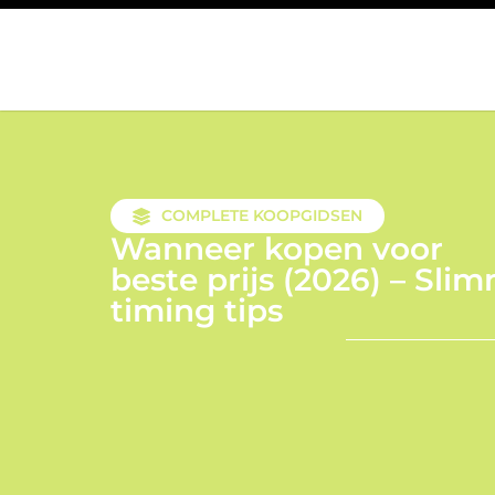
COMPLETE KOOPGIDSEN
Wanneer kopen voor
beste prijs (2026) – Sli
timing tips