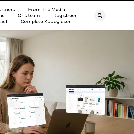
artners
From The Media
ns
Ons team
Registreer
act
Complete Koopgidsen