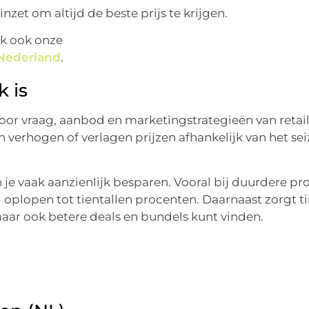
inzet om altijd de beste prijs te krijgen.
jk ook onze
 Nederland
.
 is
or vraag, aanbod en marketingstrategieën van retail
verhogen of verlagen prijzen afhankelijk van het sei
je vaak aanzienlijk besparen. Vooral bij duurdere p
l oplopen tot tientallen procenten. Daarnaast zorgt 
maar ook betere deals en bundels kunt vinden.