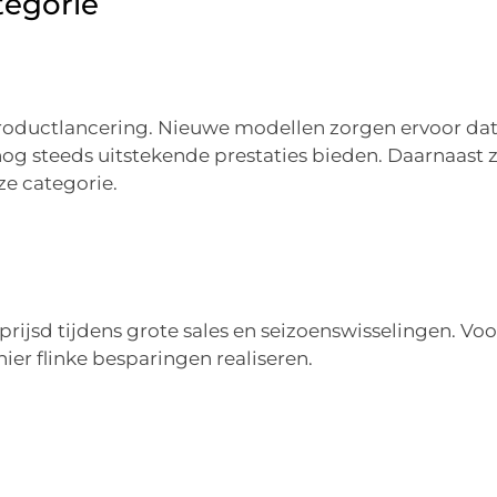
tegorie
roductlancering. Nieuwe modellen zorgen ervoor da
k nog steeds uitstekende prestaties bieden. Daarnaast z
ze categorie.
ijsd tijdens grote sales en seizoenswisselingen. Voo
ier flinke besparingen realiseren.