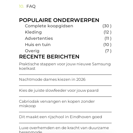
FAQ
POPULAIRE ONDERWERPEN
Complete koopgidsen
(30 )
Kleding
(12 )
Advertenties
(11 )
Huis en tuin
(10 )
Overig
(7 )
RECENTE BERICHTEN
Praktische stappen voor jouw nieuwe Samsung
koelkast
Nachtmode dames kiezen in 2026
Kies de juiste slowfeeder voor jouw paard
Cabriodak vervangen en kopen zonder
miskoop
Dit maakt een rijschool in Eindhoven goed
Luxe overhemden en de kracht van duurzame
herenmode