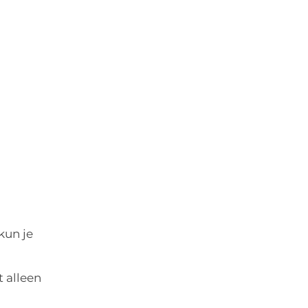
kun je
t alleen