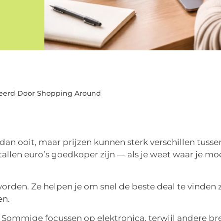
eerd Door Shopping Around
dan ooit, maar prijzen kunnen sterk verschillen tusse
llen euro’s goedkoper zijn — als je weet waar je mo
orden. Ze helpen je om snel de beste deal te vinden
en.
de. Sommige focussen op elektronica, terwijl andere br