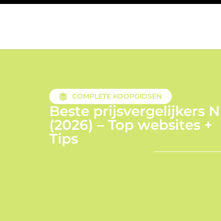
COMPLETE KOOPGIDSEN
Beste prijsvergelijkers 
(2026) – Top websites +
Tips