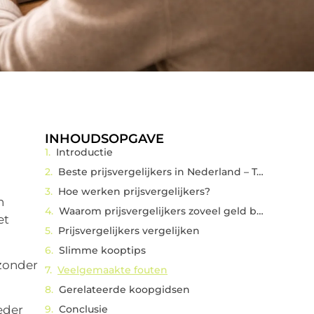
INHOUDSOPGAVE
Introductie
Beste prijsvergelijkers in Nederland – Top 7
Hoe werken prijsvergelijkers?
n
Waarom prijsvergelijkers zoveel geld besparen
et
Prijsvergelijkers vergelijken
Slimme kooptips
 zonder
Veelgemaakte fouten
Gerelateerde koopgidsen
eder
Conclusie