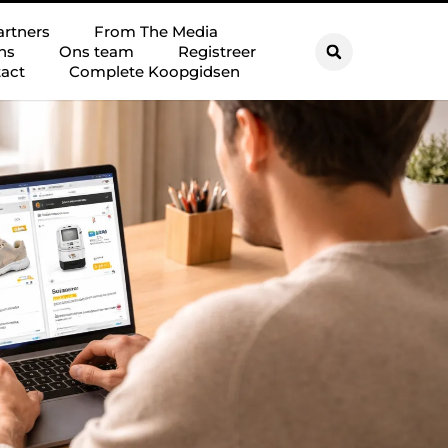
artners
From The Media
ns
Ons team
Registreer
act
Complete Koopgidsen