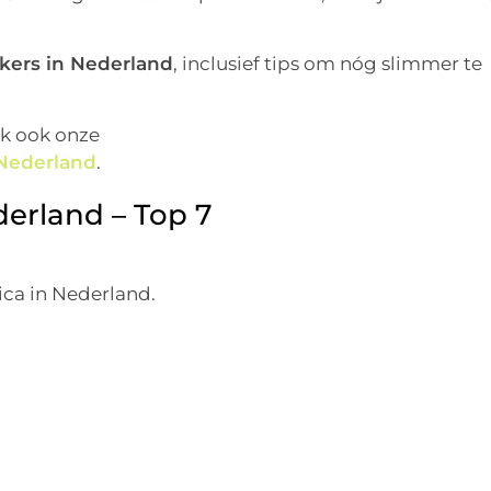
jkers in Nederland
, inclusief tips om nóg slimmer te
jk ook onze
 Nederland
.
derland – Top 7
ica in Nederland.