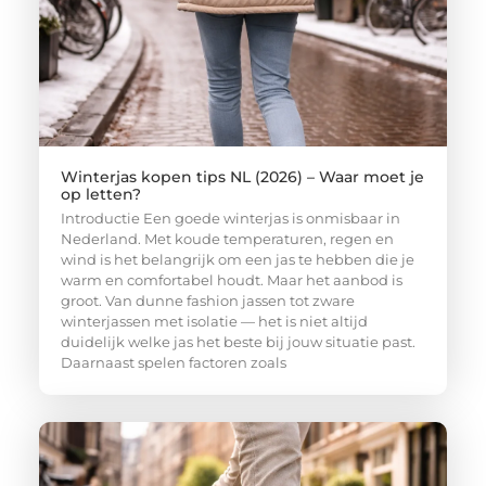
Winterjas kopen tips NL (2026) – Waar moet je
op letten?
Introductie Een goede winterjas is onmisbaar in
Nederland. Met koude temperaturen, regen en
wind is het belangrijk om een jas te hebben die je
warm en comfortabel houdt. Maar het aanbod is
groot. Van dunne fashion jassen tot zware
winterjassen met isolatie — het is niet altijd
duidelijk welke jas het beste bij jouw situatie past.
Daarnaast spelen factoren zoals