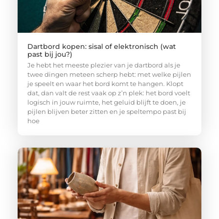
Dartbord kopen: sisal of elektronisch (wat
past bij jou?)
Je hebt het meeste plezier van je dartbord als je
twee dingen meteen scherp hebt: met welke pijlen
je speelt en waar het bord komt te hangen. Klopt
dat, dan valt de rest vaak op z’n plek: het bord voelt
logisch in jouw ruimte, het geluid blijft te doen, je
pijlen blijven beter zitten en je speltempo past bij
hoe