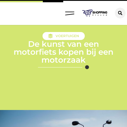
VOERTUIGEN
De kunst van een
motorfiets kopen bij een
motorzaak