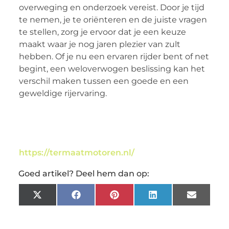
overweging en onderzoek vereist. Door je tijd
te nemen, je te oriënteren en de juiste vragen
te stellen, zorg je ervoor dat je een keuze
maakt waar je nog jaren plezier van zult
hebben. Of je nu een ervaren rijder bent of net
begint, een weloverwogen beslissing kan het
verschil maken tussen een goede en een
geweldige rijervaring.
https://termaatmotoren.nl/
Goed artikel? Deel hem dan op:
X
Facebook
Pinterest
LinkedIn
Email
(Twitter)