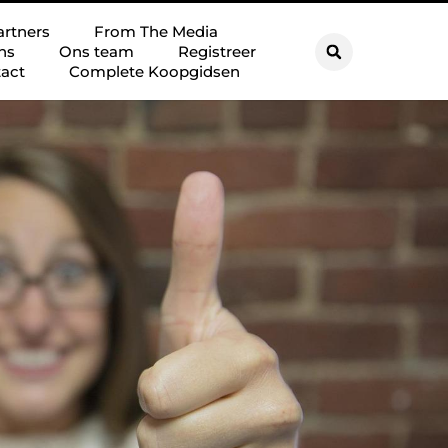
artners
From The Media
ns
Ons team
Registreer
act
Complete Koopgidsen