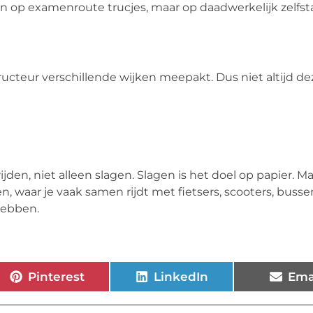
leen op examenroute trucjes, maar op daadwerkelijk zelfs
ructeur verschillende wijken meepakt. Dus niet altijd de
rijden, niet alleen slagen. Slagen is het doel op papier. Ma
en, waar je vaak samen rijdt met fietsers, scooters, busse
hebben.
Pinterest
LinkedIn
Ema