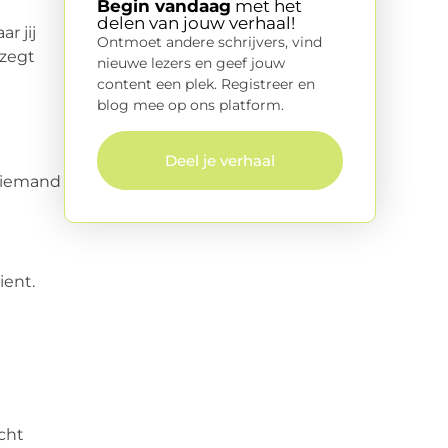
Begin vandaag
met het
delen van jouw verhaal!
r jij
Ontmoet andere schrijvers, vind
 zegt
nieuwe lezers en geef jouw
content een plek. Registreer en
blog mee op ons platform.
Deel je verhaal
t iemand
ient.
cht