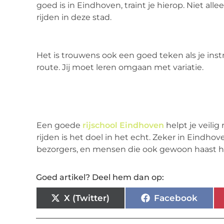
goed is in Eindhoven, traint je hierop. Niet al
rijden in deze stad.
Het is trouwens ook een goed teken als je inst
route. Jij moet leren omgaan met variatie.
Een goede
rijschool Eindhoven
helpt je veilig 
rijden is het doel in het echt. Zeker in Eindhov
bezorgers, en mensen die ook gewoon haast 
Goed artikel? Deel hem dan op:
X (Twitter)
Facebook