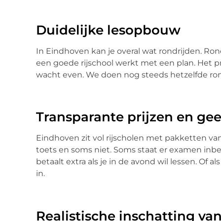
Duidelijke lesopbouw
In Eindhoven kan je overal wat rondrijden. Ron
een goede rijschool werkt met een plan. Het pro
wacht even. We doen nog steeds hetzelfde ron
Transparante prijzen en ge
Eindhoven zit vol rijscholen met pakketten van 
toets en soms niet. Soms staat er examen inbeg
betaalt extra als je in de avond wil lessen. Of a
in.
Realistische inschatting van