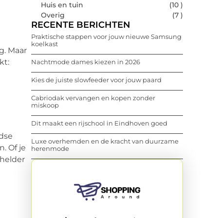
Huis en tuin
(10 )
Overig
(7 )
RECENTE BERICHTEN
Praktische stappen voor jouw nieuwe Samsung
koelkast
g. Maar
kt:
Nachtmode dames kiezen in 2026
Kies de juiste slowfeeder voor jouw paard
Cabriodak vervangen en kopen zonder
miskoop
Dit maakt een rijschool in Eindhoven goed
jdse
Luxe overhemden en de kracht van duurzame
. Of je
herenmode
 helder