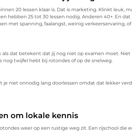
nnen 20 lessen klaar is. Dat is marketing. Klinkt leuk, maa
n hebben 25 tot 30 lessen nodig. Anderen 40+. En dat
ben met spanning, faalangst, weinig verkeerservaring, of
 ook als dat betekent dat jij nog niet op examen moet. Nie
 je nog twijfel hebt bij rotondes of op de snelweg.
et je niet onnodig lang doorlessen omdat dat lekker verd
gen om lokale kennis
otondes weer op een rustige weg zit. Een rijschool die e