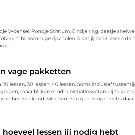
dje Woensel. Rondje Stratum. Eindje ring, beetje snelwe
bleem bij sommige rijscholen is dat jij na 15 lessen den
dje.
en vage pakketten
20 lessen, 30 lessen, 40 lessen. Soms inclusief tussenti
repen, maar blijken er administratiekosten bij te komen
ls je in het weekend wil rijden. Een goede rijschool is daar
 hoeveel lessen jij nodig hebt