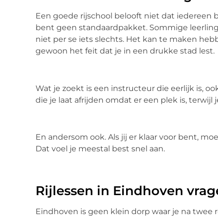
Een goede rijschool belooft niet dat iedereen bi
bent geen standaardpakket. Sommige leerlinge
niet per se iets slechts. Het kan te maken heb
gewoon het feit dat je in een drukke stad lest.
Wat je zoekt is een instructeur die eerlijk is,
die je laat afrijden omdat er een plek is, terwijl
En andersom ook. Als jij er klaar voor bent, mo
Dat voel je meestal best snel aan.
Rijlessen in Eindhoven vra
Eindhoven is geen klein dorp waar je na twee r