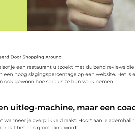
eerd Door Shopping Around
lsof je een restaurant uitzoekt met duizend reviews die
een een hoog slagingspercentage op een website. Het is 
, en ook gewoon hoe serieus ze hun werk nemen.
een uitleg-machine, maar een coa
iet wanneer je overprikkeld raakt. Hoort aan je ademhalin
der dat het een groot ding wordt.