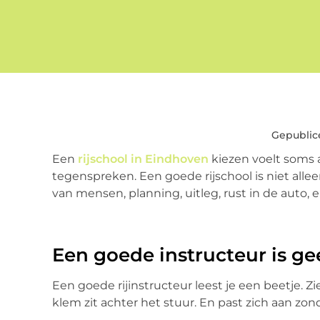
Gepublic
Een
rijschool in Eindhoven
kiezen voelt soms a
tegenspreken. Een goede rijschool is niet all
van mensen, planning, uitleg, rust in de auto
Een goede instructeur is g
Een goede rijinstructeur leest je een beetje. Z
klem zit achter het stuur. En past zich aan zon