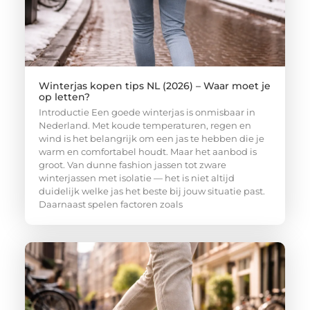
Winterjas kopen tips NL (2026) – Waar moet je
op letten?
Introductie Een goede winterjas is onmisbaar in
Nederland. Met koude temperaturen, regen en
wind is het belangrijk om een jas te hebben die je
warm en comfortabel houdt. Maar het aanbod is
groot. Van dunne fashion jassen tot zware
winterjassen met isolatie — het is niet altijd
duidelijk welke jas het beste bij jouw situatie past.
Daarnaast spelen factoren zoals