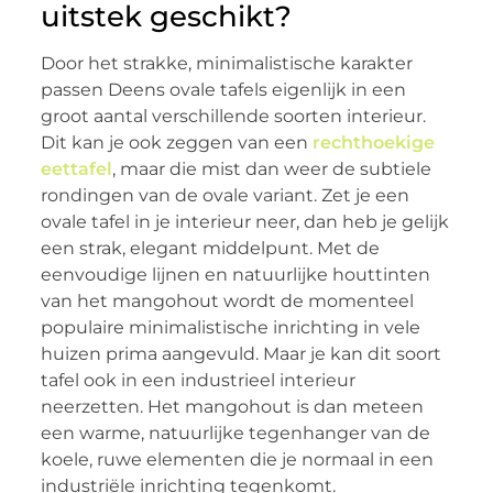
uitstek geschikt?
Door het strakke, minimalistische karakter
passen Deens ovale tafels eigenlijk in een
groot aantal verschillende soorten interieur.
Dit kan je ook zeggen van een
rechthoekige
eettafel
, maar die mist dan weer de subtiele
rondingen van de ovale variant. Zet je een
ovale tafel in je interieur neer, dan heb je gelijk
een strak, elegant middelpunt. Met de
eenvoudige lijnen en natuurlijke houttinten
van het mangohout wordt de momenteel
populaire minimalistische inrichting in vele
huizen prima aangevuld. Maar je kan dit soort
tafel ook in een industrieel interieur
neerzetten. Het mangohout is dan meteen
een warme, natuurlijke tegenhanger van de
koele, ruwe elementen die je normaal in een
industriële inrichting tegenkomt.