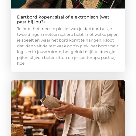
Dartbord kopen: sisal of elektronisch (wat
past bij jou?)
Je hebt het meeste plezier van je dartbord als je
twee dingen meteen scherp hebt: met welke pijlen
je speelt en waar het bord komt te hangen. Klopt
dat, dan valt de rest vaak op z’n plek: het bord voelt
logisch in jouw ruimte, het geluid blijft te doen, je
pijlen blijven beter zitten en je speltempo past bij
hoe