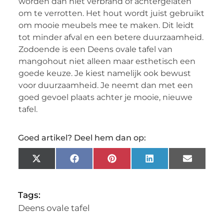
worden dan niet verbrand of achtergelaten
om te verrotten. Het hout wordt juist gebruikt
om mooie meubels mee te maken. Dit leidt
tot minder afval en een betere duurzaamheid.
Zodoende is een Deens ovale tafel van
mangohout niet alleen maar esthetisch een
goede keuze. Je kiest namelijk ook bewust
voor duurzaamheid. Je neemt dan met een
goed gevoel plaats achter je mooie, nieuwe
tafel.
Goed artikel? Deel hem dan op:
X
Facebook
Pinterest
LinkedIn
Email
(Twitter)
Tags:
Deens ovale tafel