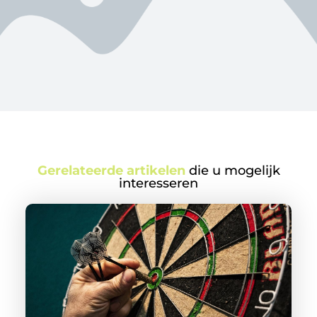
Gerelateerde artikelen
die u mogelijk
interesseren