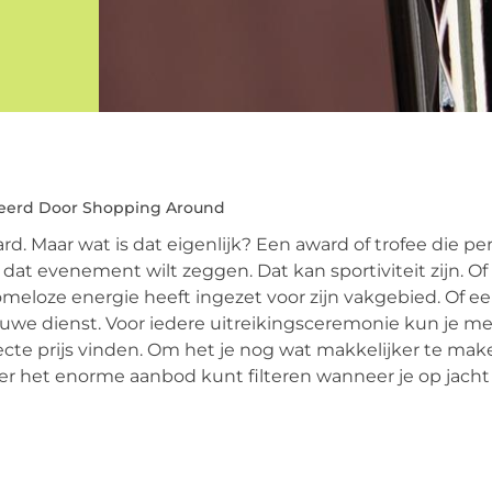
eerd Door Shopping Around
rd. Maar wat is dat eigenlijk? Een award of trofee die pe
dat evenement wilt zeggen. Dat kan sportiviteit zijn. Of
omeloze energie heeft ingezet voor zijn vakgebied. Of e
ouwe dienst. Voor iedere uitreikingsceremonie kun je me
te prijs vinden. Om het je nog wat makkelijker te make
eller het enorme aanbod kunt filteren wanneer je op jacht