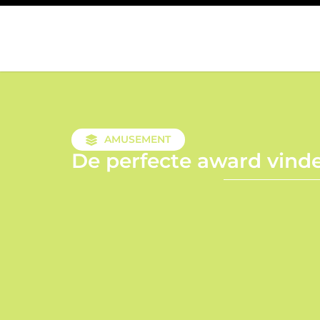
AMUSEMENT
De perfecte award vind