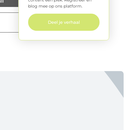
content een plek. Registreer en
il
blog mee op ons platform.
Deel je verhaal