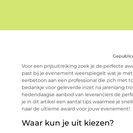
Gepublic
Voor een prijsuitreiking zoek je de perfecte awa
past bij je evenement weerspiegelt wat je met 
eerbetoon aan een professional die zich met t
bedankje voor geleverde inzet na jarenlang tr
hedendaagse aanbod van leveranciers de perfec
je in dit artikel een aantal tips waarmee je sn
naar de ultieme award voor jouw evenement!
Waar kun je uit kiezen?