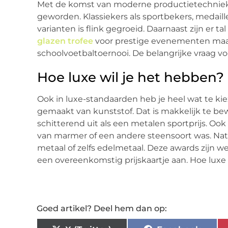
Met de komst van moderne productietechnieke
geworden. Klassiekers als sportbekers, medaill
varianten is flink gegroeid. Daarnaast zijn er 
glazen trofee
voor prestige evenementen maar 
schoolvoetbaltoernooi. De belangrijke vraag voo
Hoe luxe wil je het hebben?
Ook in luxe-standaarden heb je heel wat te k
gemaakt van kunststof. Dat is makkelijk te be
schitterend uit als een metalen sportprijs. Oo
van marmer of een andere steensoort was. Natu
metaal of zelfs edelmetaal. Deze awards zijn 
een overeenkomstig prijskaartje aan. Hoe luxe 
Goed artikel? Deel hem dan op: