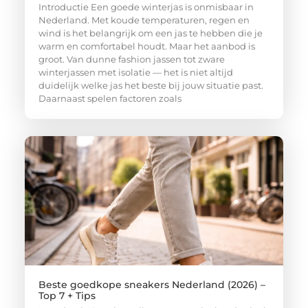
Introductie Een goede winterjas is onmisbaar in
Nederland. Met koude temperaturen, regen en
wind is het belangrijk om een jas te hebben die je
warm en comfortabel houdt. Maar het aanbod is
groot. Van dunne fashion jassen tot zware
winterjassen met isolatie — het is niet altijd
duidelijk welke jas het beste bij jouw situatie past.
Daarnaast spelen factoren zoals
Beste goedkope sneakers Nederland (2026) –
Top 7 + Tips