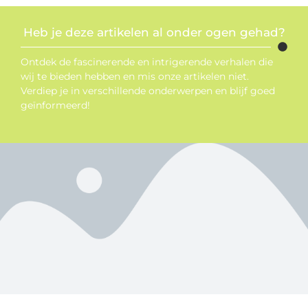
Heb je deze artikelen al onder ogen gehad?
Ontdek de fascinerende en intrigerende verhalen die
wij te bieden hebben en mis onze artikelen niet.
Verdiep je in verschillende onderwerpen en blijf goed
geïnformeerd!