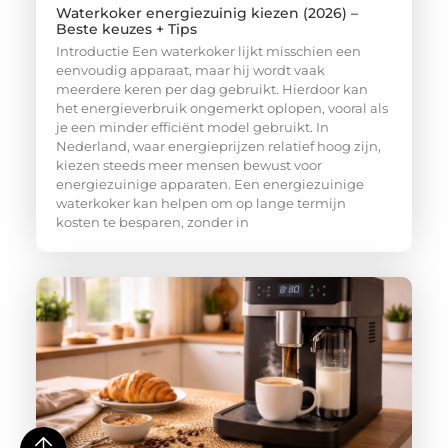
Waterkoker energiezuinig kiezen (2026) –
Beste keuzes + Tips
Introductie Een waterkoker lijkt misschien een
eenvoudig apparaat, maar hij wordt vaak
meerdere keren per dag gebruikt. Hierdoor kan
het energieverbruik ongemerkt oplopen, vooral als
je een minder efficiënt model gebruikt. In
Nederland, waar energieprijzen relatief hoog zijn,
kiezen steeds meer mensen bewust voor
energiezuinige apparaten. Een energiezuinige
waterkoker kan helpen om op lange termijn
kosten te besparen, zonder in