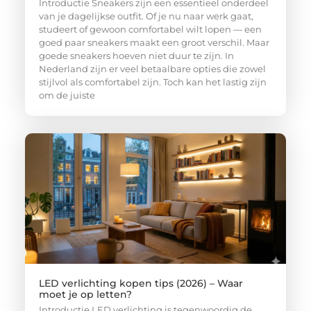
Introductie Sneakers zijn een essentieel onderdeel
van je dagelijkse outfit. Of je nu naar werk gaat,
studeert of gewoon comfortabel wilt lopen — een
goed paar sneakers maakt een groot verschil. Maar
goede sneakers hoeven niet duur te zijn. In
Nederland zijn er veel betaalbare opties die zowel
stijlvol als comfortabel zijn. Toch kan het lastig zijn
om de juiste
LED verlichting kopen tips (2026) – Waar
moet je op letten?
Introductie LED verlichting is tegenwoordig de