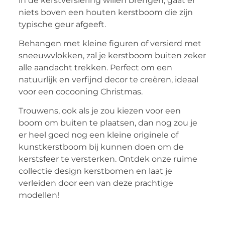
in de kerstversiering willen brengen, gaat er
niets boven een houten kerstboom die zijn
typische geur afgeeft.
Behangen met kleine figuren of versierd met
sneeuwvlokken, zal je kerstboom buiten zeker
alle aandacht trekken. Perfect om een ​​
natuurlijk en verfijnd decor te creëren, ideaal
voor een cocooning Christmas.
Trouwens, ook als je zou kiezen voor een
boom om buiten te plaatsen, dan nog zou je
er heel goed nog een kleine originele of
kunstkerstboom bij kunnen doen om de
kerstsfeer te versterken. Ontdek onze ruime
collectie design kerstbomen en laat je
verleiden door een van deze prachtige
modellen!