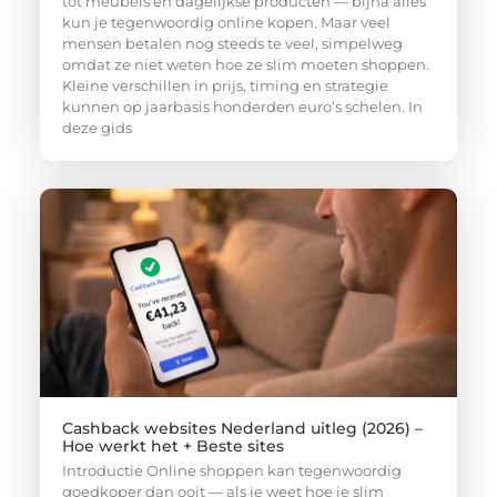
tot meubels en dagelijkse producten — bijna alles
kun je tegenwoordig online kopen. Maar veel
mensen betalen nog steeds te veel, simpelweg
omdat ze niet weten hoe ze slim moeten shoppen.
Kleine verschillen in prijs, timing en strategie
kunnen op jaarbasis honderden euro’s schelen. In
deze gids
Cashback websites Nederland uitleg (2026) –
Hoe werkt het + Beste sites
Introductie Online shoppen kan tegenwoordig
goedkoper dan ooit — als je weet hoe je slim