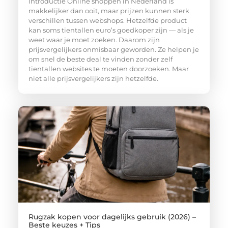
Introductie Online shoppen in Nederland is
makkelijker dan ooit, maar prijzen kunnen sterk
verschillen tussen webshops. Hetzelfde product
kan soms tientallen euro’s goedkoper zijn — als je
weet waar je moet zoeken. Daarom zijn
prijsvergelijkers onmisbaar geworden. Ze helpen je
om snel de beste deal te vinden zonder zelf
tientallen websites te moeten doorzoeken. Maar
niet alle prijsvergelijkers zijn hetzelfde.
Rugzak kopen voor dagelijks gebruik (2026) –
Beste keuzes + Tips