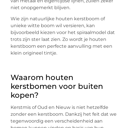
van metaal en eigentijdse lijnen, zullen zeker
niet onopgemerkt blijven.
Wie zijn natuurlijke houten kerstboom of
unieke witte boom wil versieren, kan
bijvoorbeeld kiezen voor het spiraalmodel dat
trots zijn ster laat zien. Zo wordt je houten
kerstboom een perfecte aanvulling met een
klein origineel tintje.
Waarom houten
kerstbomen voor buiten
kopen?
Kerstmis of Oud en Nieuw is niet hetzelfde
zonder een kerstboom. Dankzij het feit dat we
tegenwoordig een verscheidenheid aan
bomen kunnen vinden op basis van hun