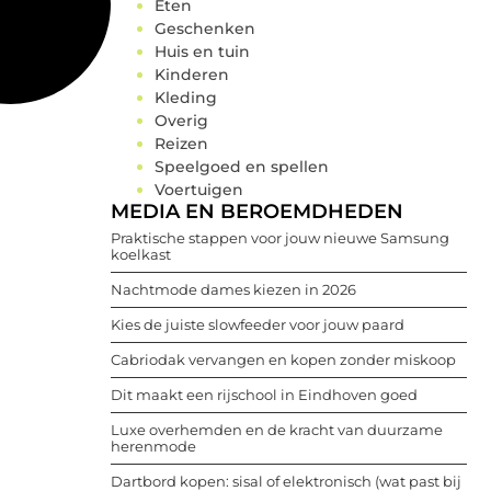
Eten
Geschenken
Huis en tuin
Kinderen
Kleding
Overig
Reizen
Speelgoed en spellen
Voertuigen
MEDIA EN BEROEMDHEDEN
Praktische stappen voor jouw nieuwe Samsung
koelkast
Nachtmode dames kiezen in 2026
Kies de juiste slowfeeder voor jouw paard
Cabriodak vervangen en kopen zonder miskoop
Dit maakt een rijschool in Eindhoven goed
Luxe overhemden en de kracht van duurzame
herenmode
Dartbord kopen: sisal of elektronisch (wat past bij