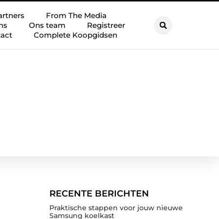
artners
From The Media
ns
Ons team
Registreer
act
Complete Koopgidsen
RECENTE BERICHTEN
Praktische stappen voor jouw nieuwe
Samsung koelkast