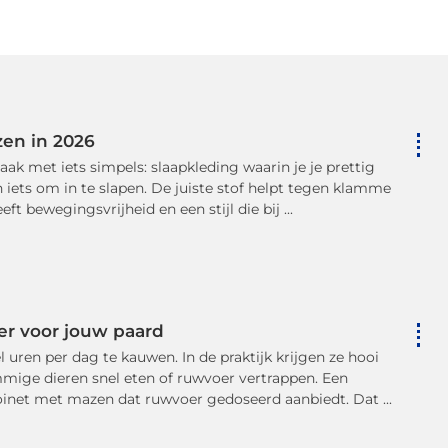
en in 2026
ak met iets simpels: slaapkleding waarin je je prettig
iets om in te slapen. De juiste stof helpt tegen klamme
t bewegingsvrijheid en een stijl die bij ...
der voor jouw paard
uren per dag te kauwen. In de praktijk krijgen ze hooi
mmige dieren snel eten of ruwvoer vertrappen. Een
oinet met mazen dat ruwvoer gedoseerd aanbiedt. Dat ...