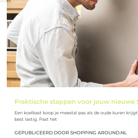
Praktische stappen voor jouw nieuwe
Een koelkast koop je meestal pas als de oude kuren krijgt 
best lastig. Past het
GEPUBLICEERD DOOR SHOPPING AROUND.NL