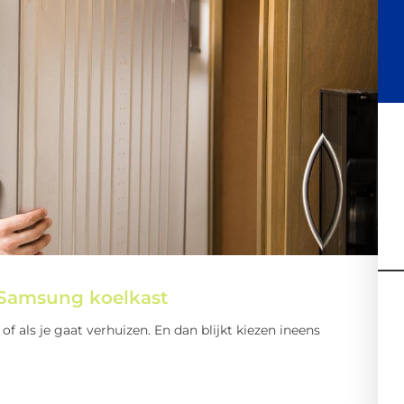
 Samsung koelkast
of als je gaat verhuizen. En dan blijkt kiezen ineens