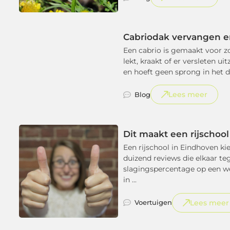
Cabriodak vervangen 
Een cabrio is gemaakt voor zo
lekt, kraakt of er versleten u
en hoeft geen sprong in het die
Lees meer
Blog
Dit maakt een rijschoo
Een rijschool in Eindhoven ki
duizend reviews die elkaar te
slagingspercentage op een web
in ...
Lees meer
Voertuigen