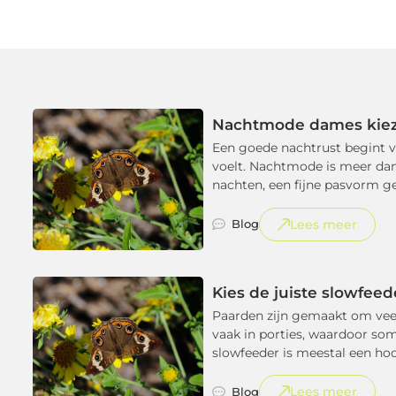
Nachtmode dames kiez
Een goede nachtrust begint va
voelt. Nachtmode is meer dan 
nachten, een fijne pasvorm geef
Lees meer
Blog
Kies de juiste slowfee
Paarden zijn gemaakt om veel 
vaak in porties, waardoor so
slowfeeder is meestal een ho
Lees meer
Blog