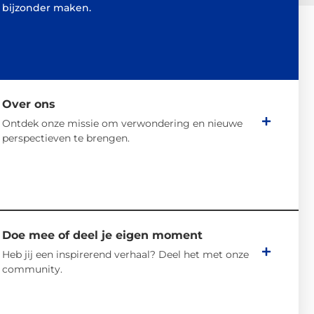
bijzonder maken.
Over ons
Ontdek onze missie om verwondering en nieuwe
perspectieven te brengen.
Doe mee of deel je eigen moment
Heb jij een inspirerend verhaal? Deel het met onze
community.