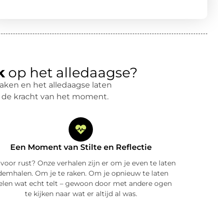
k
op het alledaagse?
raken en het alledaagse laten
ek de kracht van het moment.
Een Moment van Stilte en Reflectie
 voor rust? Onze verhalen zijn er om je even te laten
demhalen. Om je te raken. Om je opnieuw te laten
elen wat echt telt – gewoon door met andere ogen
te kijken naar wat er altijd al was.