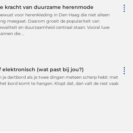
e kracht van duurzame herenmode
wust voor herenkleding in Den Haag die niet alleen
lang meegaat. Daarom groeit de populariteit van
liteit en duurzaamheid centraal staan. Vooral luxe
nnen die ...
 elektronisch (wat past bij jou?)
n je dartbord als je twee dingen meteen scherp hebt: met
 het bord komt te hangen. Klopt dat, dan valt de rest vaak