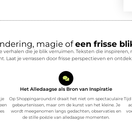
ndering, magie of
een frisse bli
 verhalen die je blik verruimen. Teksten die inspireren, 
ht. Laat je verrassen door frisse perspectieven en ontd
Het Alledaagse als Bron van Inspiratie
 je
Op Shoppingaround.nl draait het niet om spectaculaire
Tijd
 een
gebeurtenissen, maar om de kunst van het kleine. Je
a
les
wordt meegenomen langs gedachten, observaties en
vo
de stille poëzie van alledaagse momenten.