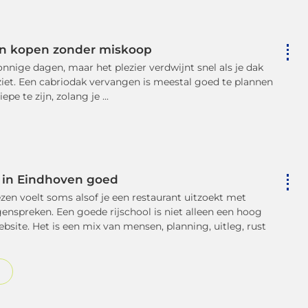
en kopen zonder miskoop
nnige dagen, maar het plezier verdwijnt snel als je dak
itziet. Een cabriodak vervangen is meestal goed te plannen
pe te zijn, zolang je ...
l in Eindhoven goed
ezen voelt soms alsof je een restaurant uitzoekt met
genspreken. Een goede rijschool is niet alleen een hoog
site. Het is een mix van mensen, planning, uitleg, rust