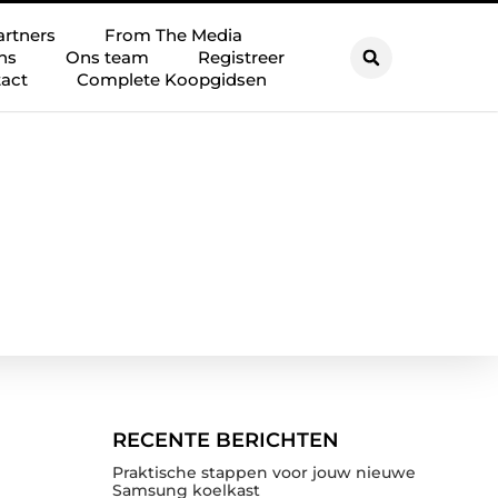
artners
From The Media
ns
Ons team
Registreer
act
Complete Koopgidsen
RECENTE BERICHTEN
Praktische stappen voor jouw nieuwe
Samsung koelkast