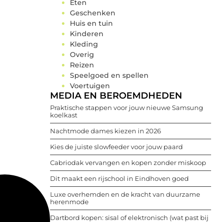
Eten
Geschenken
Huis en tuin
Kinderen
Kleding
Overig
Reizen
Speelgoed en spellen
Voertuigen
MEDIA EN BEROEMDHEDEN
Praktische stappen voor jouw nieuwe Samsung
koelkast
Nachtmode dames kiezen in 2026
Kies de juiste slowfeeder voor jouw paard
Cabriodak vervangen en kopen zonder miskoop
Dit maakt een rijschool in Eindhoven goed
Luxe overhemden en de kracht van duurzame
herenmode
Dartbord kopen: sisal of elektronisch (wat past bij