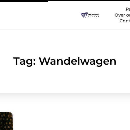
P
Over o
Cont
Tag: Wandelwagen